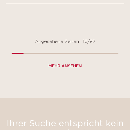
Angesehene Seiten : 10/82
MEHR ANSEHEN
Ihrer Suche entspricht kein