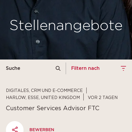
Stellenangebote
Suche
Suche
Filtern nach
DIGITALES, CRM UND E-COMMERCE
HARLOW, ESSE, UNITED KINGDOM
VOR 2 TAGEN
Customer Services Advisor FTC
BEWERBEN