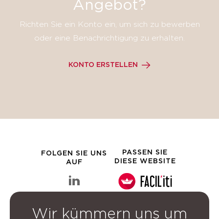
Angebot?
Richten Sie ein Konto ein, um sich zu bewerben
oder eine Benachrichtigung zu erhalten.
KONTO ERSTELLEN
PASSEN SIE
FOLGEN SIE UNS
DIESE WEBSITE
AUF
linkedin Clarins-Gruppe
Wir kümmern uns um