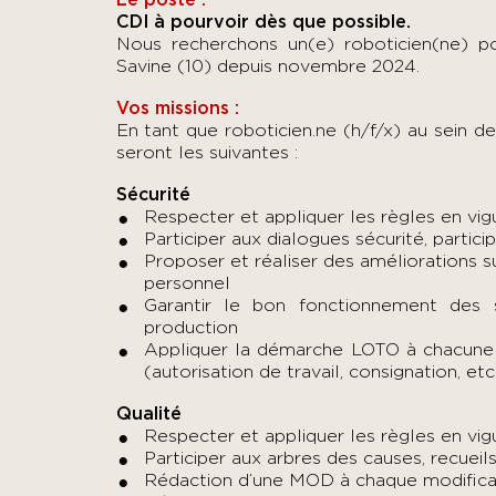
Le poste :
CDI à pourvoir dès que possible.
Nous recherchons un(e) roboticien(ne) po
Savine (10) depuis novembre 2024.
Vos missions :
En tant que roboticien.ne (h/f/x) au sein de
seront les suivantes :
Sécurité
Respecter et appliquer les règles en vig
Participer aux dialogues sécurité, partici
Proposer et réaliser des améliorations s
personnel
Garantir le bon fonctionnement des
production
Appliquer la démarche LOTO à chacune d
(autorisation de travail, consignation, etc
Qualité
Respecter et appliquer les règles en vig
Participer aux arbres des causes, recueil
Rédaction d’une MOD à chaque modifica