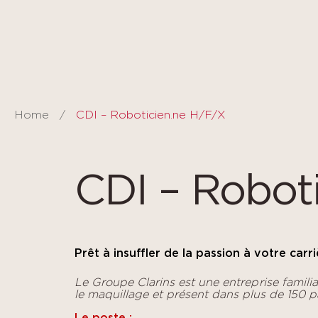
Cookies management panel
Home
CDI – Roboticien.ne H/F/X
CDI – Robot
Prêt à insuffler de la passion à votre carri
Le Groupe Clarins est une entreprise familia
le maquillage et présent dans plus de 150 p