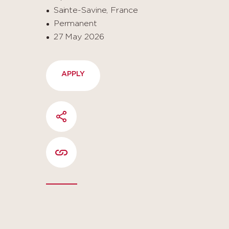
Sainte-Savine, France
Permanent
27 May 2026
APPLY
SHARE
COPIER L'URL DE LA PAGE