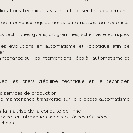
rations techniques visant à fiabiliser les équipements
n de nouveaux équipements automatisés ou robotisés
ts techniques (plans, programmes, schémas électriques,
 les évolutions en automatisme et robotique afin de
er
intenance sur les interventions liées à l’automatisme et
avec les chefs d’équipe technique et le technicien
ts services de production
e maintenance transverse sur le process automatisme
la maitrise de la conduite de ligne
sonnel en interaction avec ses tâches réalisées
 échéant