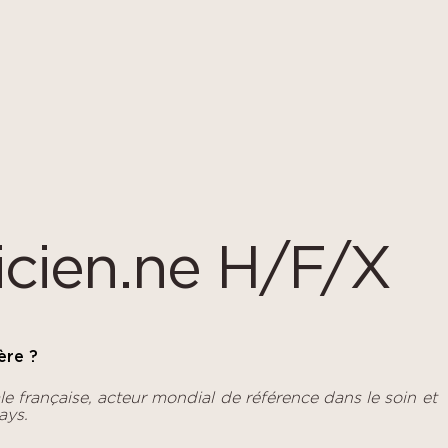
icien.ne H/F/X
ère ?
le française, acteur mondial de référence dans le soin et
ays.