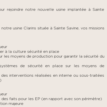
ur rejoindre notre nouvelle usine implantée à Sainte
 notre usine Clarins située à Sainte Savine, vos missions
ueur
per à la culture sécurité en place
ur les moyens de production pour garantir la sécurité du
 systèmes de sécurité en place sur les moyens de
es interventions réalisées en interne ou sous-traitées
)
ueur
s des faits pour les EP (en rapport avec son périmètre)
tion majeure