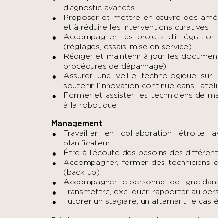
diagnostic avancés
Proposer et mettre en œuvre des amélio
et à réduire les interventions curatives
Accompagner les projets d’intégratio
(réglages, essais, mise en service)
Rédiger et maintenir à jour les documen
procédures de dépannage)
Assurer une veille technologique sur
soutenir l’innovation continue dans l’ateli
Former et assister les techniciens de ma
à la robotique
Management
Travailler en collaboration étroite 
planificateur
Être à l’écoute des besoins des différen
Accompagner, former des techniciens d
(back up)
Accompagner le personnel de ligne dans 
Transmettre, expliquer, rapporter au per
Tutorer un stagiaire, un alternant le cas