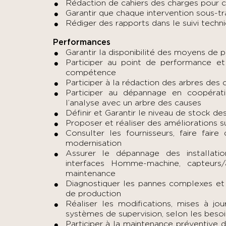
Rédaction de cahiers des charges pour 
Garantir que chaque intervention sous-tra
Rédiger des rapports dans le suivi tech
Performances
Garantir la disponibilité des moyens de p
Participer au point de performance 
compétence
Participer à la rédaction des arbres des c
Participer au dépannage en coopérati
l’analyse avec un arbre des causes
Définir et Garantir le niveau de stock d
Proposer et réaliser des améliorations s
Consulter les fournisseurs, faire faire
modernisation
Assurer le dépannage des installati
interfaces Homme-machine, capteurs/
maintenance
Diagnostiquer les pannes complexes et 
de production
Réaliser les modifications, mises à j
systèmes de supervision, selon les beso
Participer à la maintenance préventive 