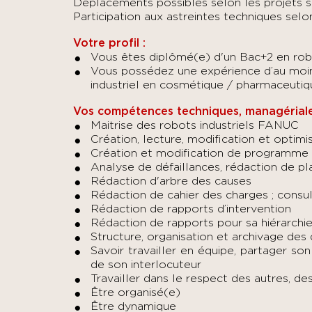
Déplacements possibles selon les projets s
Participation aux astreintes techniques selo
Votre profil :
Vous êtes diplômé(e) d'un Bac+2 en r
Vous possédez une expérience d’au moi
industriel en cosmétique / pharmaceutiq
Vos compétences techniques, managériales 
Maitrise des robots industriels FANUC
Création, lecture, modification et opt
Création et modification de programme
Analyse de défaillances, rédaction de pl
Rédaction d'arbre des causes
Rédaction de cahier des charges ; consul
Rédaction de rapports d’intervention
Rédaction de rapports pour sa hiérarchi
Structure, organisation et archivage des
Savoir travailler en équipe, partager so
de son interlocuteur
Travailler dans le respect des autres, de
Être organisé(e)
Être dynamique