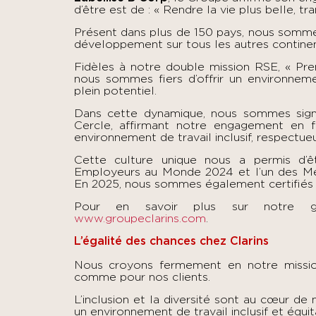
d’être est de : « Rendre la vie plus belle, 
Présent dans plus de 150 pays, nous sommes
développement sur tous les autres contine
Fidèles à notre double mission RSE, « Pre
nous sommes fiers d’offrir un environneme
plein potentiel.
Dans cette dynamique, nous sommes sig
Cercle, affirmant notre engagement en fa
environnement de travail inclusif, respectueu
Cette culture unique nous a permis d’
Employeurs au Monde 2024 et l’un des M
En 2025, nous sommes également certifié
Pour en savoir plus sur notre g
www.groupeclarins.com
.
L’égalité des chances chez Clarins
Nous croyons fermement en notre mission 
comme pour nos clients.
L’inclusion et la diversité sont au cœur de
un environnement de travail inclusif et équi