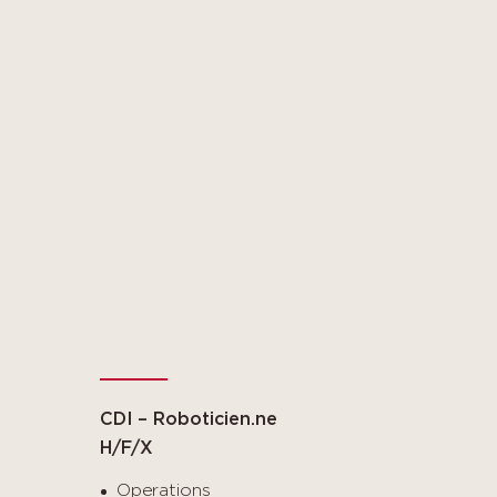
CDI – Roboticien.ne
H/F/X
Operations