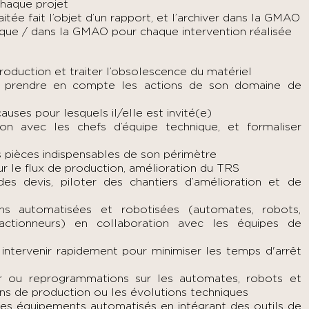
chaque projet
itée fait l’objet d’un rapport, et l’archiver dans la GMAO
nique / dans la GMAO pour chaque intervention réalisée
roduction et traiter l’obsolescence du matériel
et prendre en compte les actions de son domaine de
auses pour lesquels il/elle est invité(e)
on avec les chefs d’équipe technique, et formaliser
es pièces indispensables de son périmètre
ur le flux de production, amélioration du TRS
 des devis, piloter des chantiers d’amélioration et de
ons automatisées et robotisées (automates, robots,
actionneurs) en collaboration avec les équipes de
intervenir rapidement pour minimiser les temps d'arrêt
our ou reprogrammations sur les automates, robots et
ins de production ou les évolutions techniques
des équipements automatisés en intégrant des outils de