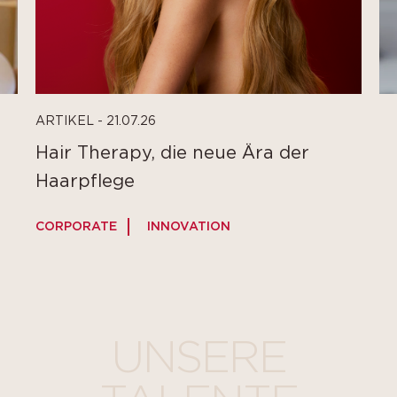
ARTIKEL - 21.07.26
Hair Therapy, die neue Ära der
Haarpflege
CORPORATE
INNOVATION
C
UNSERE