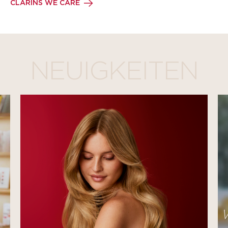
CLARINS WE CARE
NEUIGKEITEN