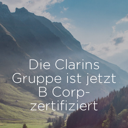
Panel de gestión de cookies
Die Clarins
Gruppe ist jetzt
B Corp-
zertifiziert