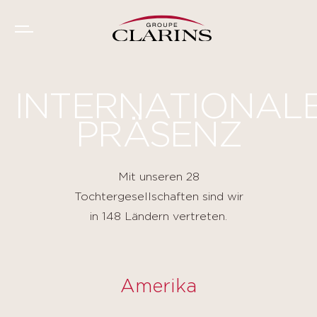
Panel de gestión de cookies
INTERNATIONAL
PRÄSENZ
Mit unseren 28
Tochtergesellschaften sind wir
in 148 Ländern vertreten.
Amerika