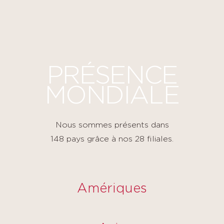
Panneau de gestion des cookies
PRÉSENCE
MONDIALE
Nous sommes présents dans
148 pays grâce à nos 28 filiales.
Amériques