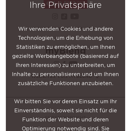
Ihre Privatsphäre
instagram Clarins-Grupp
youtube Clarins-
tiktok Clarins-Gruppe
Wir verwenden Cookies und andere
WEBSITES VON CLARINS
Technologien, um die Erhebung von
Statistiken zu ermöglichen, um Ihnen
gezielte Werbeangebote (basierend auf
instagram Clarins-Grup
facebook Clarins-Gru
youtube Clarins-
Ihren Interessen) zu unterbreiten, um
Inhalte zu personalisieren und um Ihnen
WEBSITES VON MYBLEND
zusätzliche Funktionen anzubieten.
Wir bitten Sie vor deren Einsatz um Ihr
Einverständnis, soweit sie nicht für die
SEITENÜBERSICHT
Funktion der Website und deren
Optimierung notwendig sind. Sie