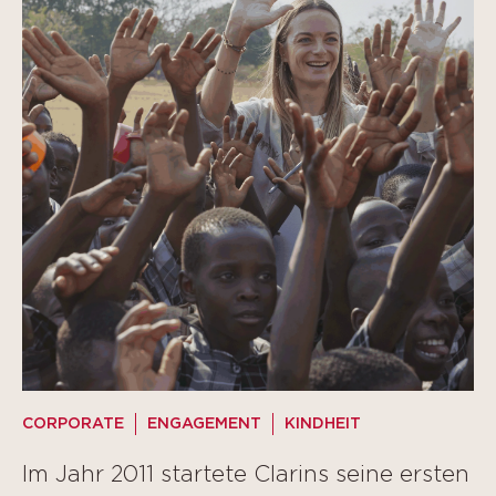
CORPORATE
ENGAGEMENT
KINDHEIT
Im Jahr 2011 startete Clarins seine ersten