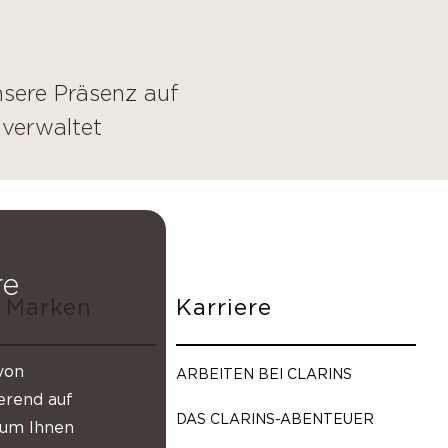
Unsere Präsenz auf
 verwaltet
re
 Marken
Karriere
von
ARBEITEN BEI CLARINS
erend auf
DAS CLARINS-ABENTEUER
d um Ihnen