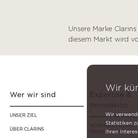
Unsere Marke Clarins 
diesem Markt wird vo
Wir kü
Wer wir sind
Expertise &
Innovation
Wir verwende
UNSER ZIEL
Statistiken 
KONTINUIERLICHE
ÜBER CLARINS
Ihren Intere
INNOVATIONEN