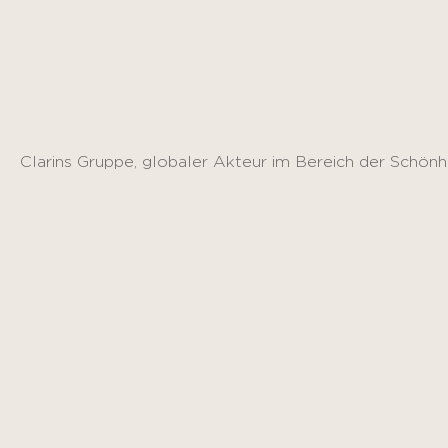
Panel de gestión de cookies
Clarins Gruppe, globaler Akteur im Bereich der Schönh