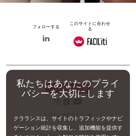
このサイトに合わせ
フォローする
る
linkedin クラランス グループ
私たちはあなたのプライ
バシーを大切にします
instagram クラランス グ
youtube クララ
tiktok クラランス グル
クラランスのサイト
クラランスは、サイトのトラフィックやナビ
ゲーション統計を収集し、追加機能を提供す