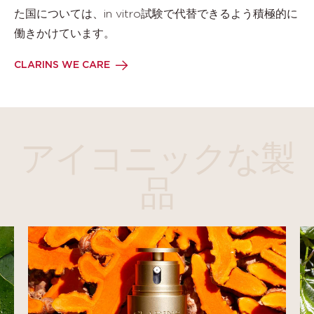
た国については、in vitro試験で代替できるよう積極的に
働きかけています。
CLARINS WE CARE
アイコニックな製
品