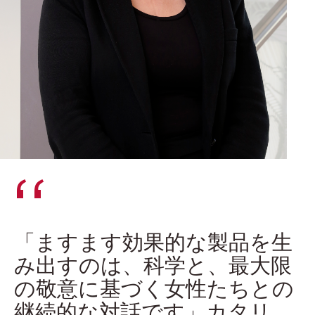
「ますます効果的な製品を生
み出すのは、科学と、最大限
の敬意に基づく女性たちとの
継続的な対話です」カタリ