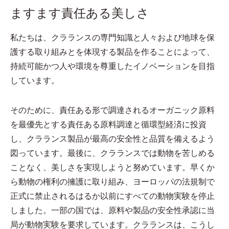
ますます責任ある美しさ
私たちは、クラランスの専門知識と人々および地球を保
護する取り組みとを体現する製品を作ることによって、
持続可能かつ人や環境を尊重したイノベーションを目指
しています。
そのために、責任ある形で調達されるオーガニック原料
を最優先とする責任ある原料調達と循環型経済に投資
し、クラランス製品が最高の安全性と品質を備えるよう
図っています。最後に、クラランスでは動物を苦しめる
ことなく、美しさを実現しようと努めています。早くか
ら動物の権利の擁護に取り組み、ヨーロッパの法規制で
正式に禁止されるはるか以前にすべての動物実験を停止
しました。一部の国では、原料や製品の安全性承認に当
局が動物実験を要求しています。クラランスは、こうし