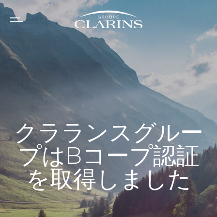
Cookies management panel
クラランスグルー
プはBコープ認証
を取得しました