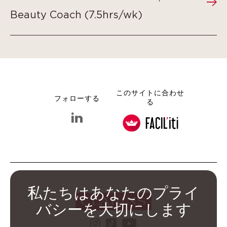
Beauty Coach (7.5hrs/wk)
このサイトに合わせ
フォローする
る
linkedin クラランス グループ
私たちはあなたのプライ
バシーを大切にします
instagram クラランス グ
youtube クララ