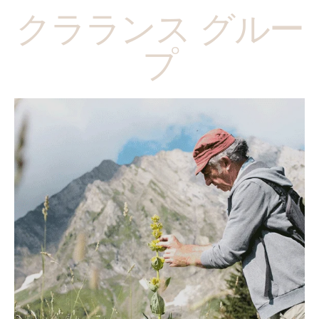
クラランス グルー
プ