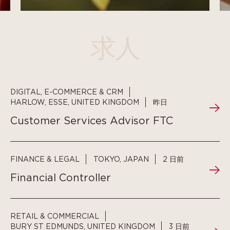
求人
DIGITAL, E-COMMERCE & CRM
HARLOW, ESSE, UNITED KINGDOM
昨日
Customer Services Advisor FTC
FINANCE & LEGAL
TOKYO, JAPAN
2 日前
Financial Controller
RETAIL & COMMERCIAL
BURY ST EDMUNDS, UNITED KINGDOM
3 日前