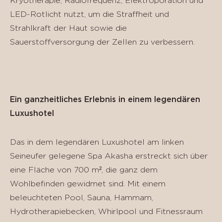
Kryotherapie, Radiofrequenz, Elektroporation und
LED-Rotlicht nutzt, um die Straffheit und
Strahlkraft der Haut sowie die
Sauerstoffversorgung der Zellen zu verbessern.
Ein ganzheitliches Erlebnis in einem legendären
Luxushotel
Das in dem legendären Luxushotel am linken
Seineufer gelegene Spa Akasha erstreckt sich über
eine Fläche von 700 m², die ganz dem
Wohlbefinden gewidmet sind. Mit einem
beleuchteten Pool, Sauna, Hammam,
Hydrotherapiebecken, Whirlpool und Fitnessraum