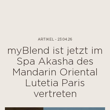
Panel de gestión de cookies
ARTIKEL - 23.04.26
myBlend ist jetzt im
Spa Akasha des
Mandarin Oriental
Lutetia Paris
vertreten