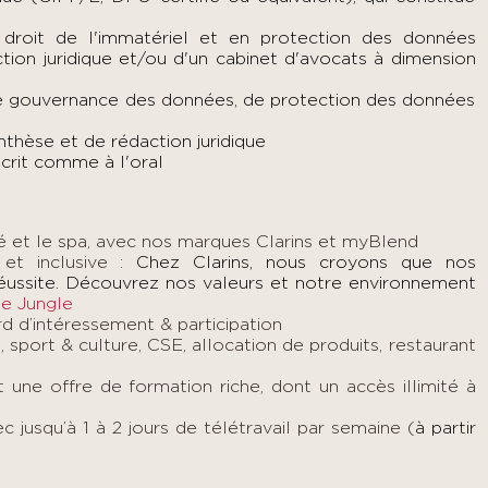
droit de l'immatériel et en protection des données
ction juridique et/ou d'un cabinet d'avocats à dimension
e gouvernance des données, de protection des données
nthèse et de rédaction juridique
écrit comme à l'oral
té et le spa, avec nos marques Clarins et myBlend
 et inclusive :
Chez Clarins, nous croyons que nos
éussite. Découvrez nos valeurs et notre environnement
e Jungle
d d’intéressement & participation
, sport & culture, CSE, allocation de produits, restaurant
t
une offre de formation riche, dont un accès illimité à
c jusqu’à 1 à 2
jours de télétravail par semaine (
à partir