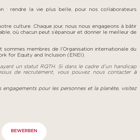
: rendre la vie plus belle, pour nos collaborateurs
 notre culture. Chaque jour, nous nous engageons à bâtir
table, où chacun peut s’épanouir et donner le meilleur de
et sommes membres de l’Organisation internationale du
rk for Equity and Inclusion (ENEI).
 ayant un statut RQTH. Si dans le cadre d’un handicap
essus de recrutement, vous pouvez nous contacter
à
s engagements pour les personnes et la planète, visitez
BEWERBEN