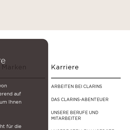
re
 Marken
Karriere
von
ARBEITEN BEI CLARINS
erend auf
DAS CLARINS-ABENTEUER
d um Ihnen
UNSERE BERUFE UND
MITARBEITER
ht für die