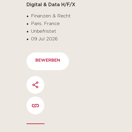
Digital & Data H/F/X
Finanzen & Recht
Paris, France
Unbefristet
09 Jul 2026
BEWERBEN
SHARE
COPIER L'URL DE LA PAGE