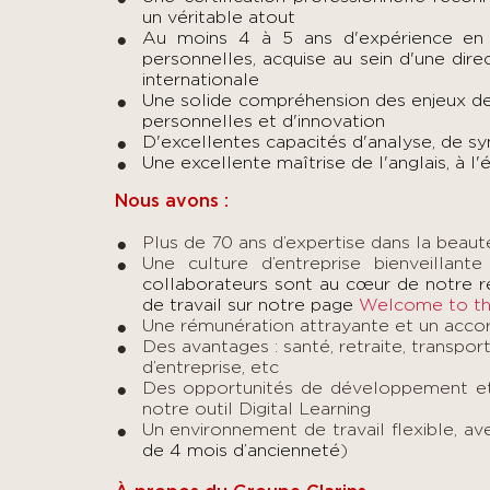
un véritable atout
Au moins 4 à 5 ans d'expérience en 
personnelles, acquise au sein d'une dire
internationale
Une solide compréhension des enjeux d
personnelles et d'innovation
D'excellentes capacités d'analyse, de sy
Une excellente maîtrise de l'anglais, à l'
Nous avons :
Plus de 70 ans d’expertise dans la beau
Une culture d’entreprise bienveillante
collaborateurs sont au cœur de notre r
de travail sur notre page
Welcome to th
Une rémunération attrayante et un accor
Des avantages : santé, retraite, transport
d’entreprise, etc
Des o
pportunités de développement
e
notre outil Digital Learning
Un environnement de travail flexible, ave
de 4 mois d’ancienneté
)