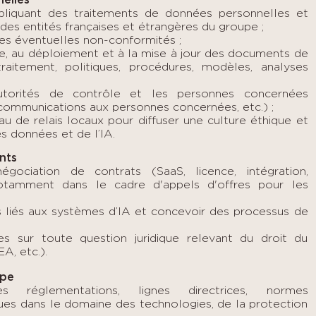
nelles
pliquant des traitements de données personnelles et
 des entités françaises et étrangères du groupe ;
r les éventuelles non-conformités ;
lace, au déploiement et à la mise à jour des documents de
traitement, politiques, procédures, modèles, analyses
utorités de contrôle et les personnes concernées
, communications aux personnes concernées, etc.) ;
 de relais locaux pour diffuser une culture éthique et
s données et de l’IA.
nts
gociation de contrats (SaaS, licence, intégration,
notamment dans le cadre d'appels d'offres pour les
es liés aux systèmes d’IA et concevoir des processus de
les sur toute question juridique relevant du droit du
A, etc.).
uipe
 réglementations, lignes directrices, normes
ues dans le domaine des technologies, de la protection