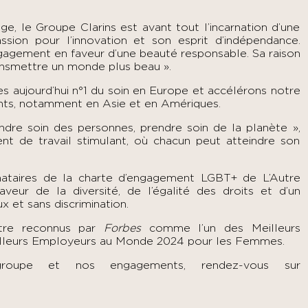
e, le Groupe Clarins est avant tout l’incarnation d’une
ssion pour l’innovation et son esprit d’indépendance.
gagement en faveur d’une beauté responsable. Sa raison
transmettre un monde plus beau ».
 aujourd’hui n°1 du soin en Europe et accélérons notre
nts, notamment en Asie et en Amériques.
ndre soin des personnes, prendre soin de la planète »,
nt de travail stimulant, où chacun peut atteindre son
nataires de la charte d’engagement LGBT+ de
L’Autre
veur de la diversité, de l’égalité des droits et d’un
x et sans discrimination.
être reconnus par
Forbes
comme l’un des Meilleurs
illeurs Employeurs au Monde 2024 pour les Femmes.
roupe et nos engagements, rendez-vous sur