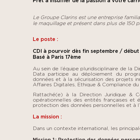
Prêt à insuffler de la passion à votre carri
Le Groupe Clarins est une entreprise familia
le maquillage et présent dans plus de 150 p
Le poste :
CDI à pourvoir dès fin septembre / débu
Basé à Paris 17ème
Au sein de l’équipe pluridisciplinaire de la D
Data participe au déploiement du prog
données et à la sécurisation des projets in
Affaires Digitales, Ethique & Compliance du
Rattaché(e) à la Direction Juridique & 
opérationnelles des entités françaises et é
protection des données personnelles et à l’us
La mission :
Dans un contexte international, les principal