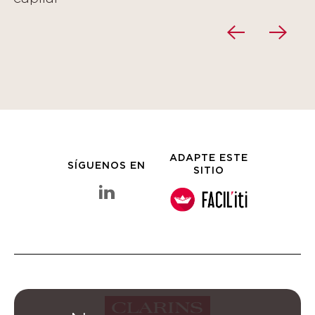
ADAPTE ESTE
SÍGUENOS EN
SITIO
linkedin Grupo Clarins