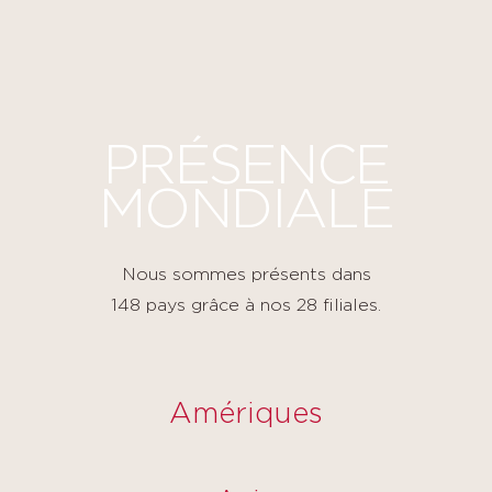
Panneau de gestion des cookies
PRÉSENCE
MONDIALE
Nous sommes présents dans
148 pays grâce à nos 28 filiales.
Amériques