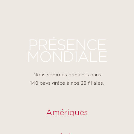
Panneau de gestion des cookies
PRÉSENCE
MONDIALE
Nous sommes présents dans
148 pays grâce à nos 28 filiales.
Amériques