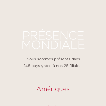
Panneau de gestion des cookies
PRÉSENCE
MONDIALE
Nous sommes présents dans
148 pays grâce à nos 28 filiales.
Amériques