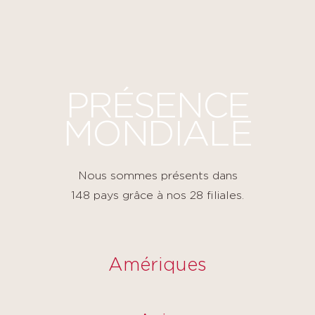
Panneau de gestion des cookies
PRÉSENCE
MONDIALE
Nous sommes présents dans
148 pays grâce à nos 28 filiales.
Amériques