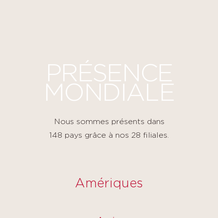
Panneau de gestion des cookies
PRÉSENCE
MONDIALE
Nous sommes présents dans
148 pays grâce à nos 28 filiales.
Amériques