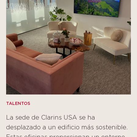
TALENTOS
La sede de Clarins USA se ha
desplazado a un edificio más sostenible.