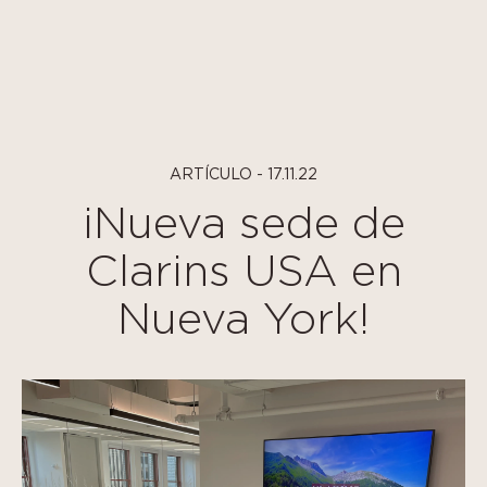
Panel de gestión de cookies
ARTÍCULO - 17.11.22
¡Nueva sede de
Clarins USA en
Nueva York!