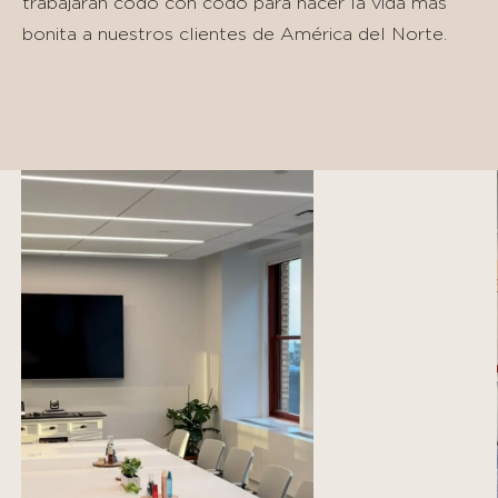
trabajarán codo con codo para hacer la vida más
bonita a nuestros clientes de América del Norte.