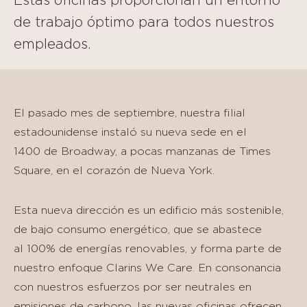
Estas oficinas proporcionan un entorno
de trabajo óptimo para todos nuestros
empleados.
El pasado mes de septiembre, nuestra filial
estadounidense instaló su nueva sede en el
1400 de Broadway, a pocas manzanas de Times
Square, en el corazón de Nueva York.
Esta nueva dirección es un edificio más sostenible,
de bajo consumo energético, que se abastece
al 100% de energías renovables, y forma parte de
nuestro enfoque Clarins We Care. En consonancia
con nuestros esfuerzos por ser neutrales en
emisiones de carbono, las nuevas oficinas ofrecen