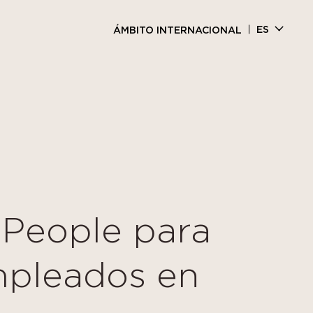
ES
ÁMBITO INTERNACIONAL
 People para
mpleados en