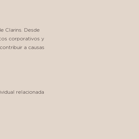
e Clarins. Desde
etos corporativos y
contribuir a causas
ividual relacionada