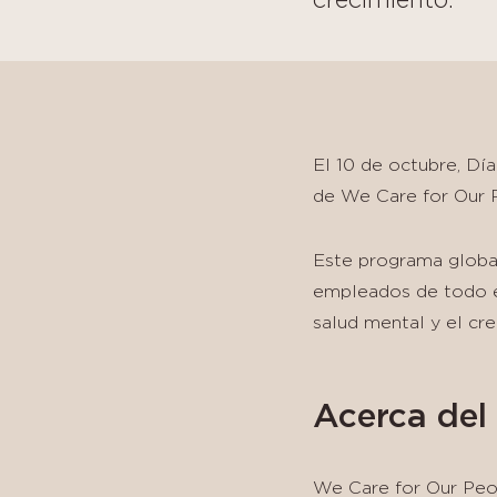
El 10 de octubre, Dí
de We Care for Our 
Este programa global
empleados de todo el
salud mental y el cre
Acerca del
We Care for Our Peop