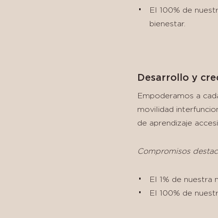
El 100% de nuest
bienestar.
Desarrollo y cr
Empoderamos a cada 
movilidad interfuncio
de aprendizaje acces
Compromisos destac
El 1% de nuestra m
El 100% de nuestr