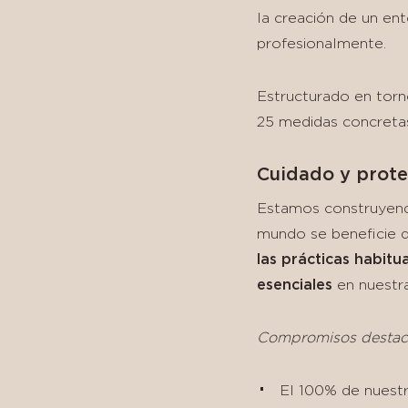
la creación de un e
profesionalmente.
Estructurado en torn
25 medidas concretas
Cuidado y prote
Estamos construyend
mundo se beneficie d
las prácticas habitu
esenciales
en nuestr
Compromisos destac
El 100% de nuestro