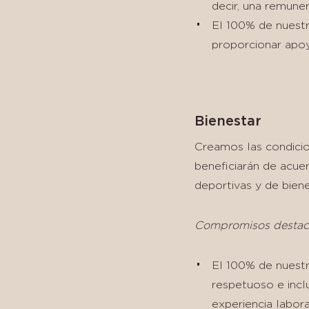
decir, una remuner
El 100% de nuest
proporcionar apoy
Bienestar
Creamos las condicion
beneficiarán de acuer
deportivas y de bien
Compromisos destac
El 100% de nuestra
respetuoso e inclu
experiencia labora