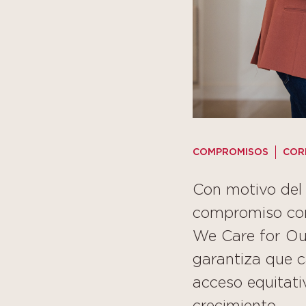
COMPROMISOS
COR
Con motivo del 
compromiso con
We Care for Ou
garantiza que 
acceso equitati
crecimiento.