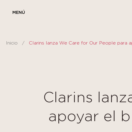
Panel de gestión de cookies
MENÚ
Inicio
Clarins lan
apoyar el 