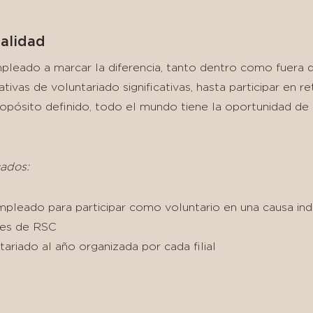
nalidad
eado a marcar la diferencia, tanto dentro como fuera d
ativas de voluntariado significativas, hasta participar en r
opósito definido, todo el mundo tiene la oportunidad de 
ados:
empleado para participar como voluntario en una causa ind
res de RSC
tariado al año organizada por cada filial