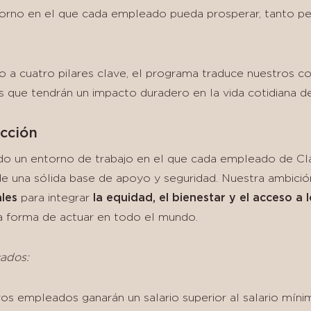
ntorno en el que cada empleado pueda prosperar, tanto 
o a cuatro pilares clave, el programa traduce nuestros 
 que tendrán un impacto duradero en la vida cotidiana de
cción
o un entorno de trabajo en el que cada empleado de Cla
e una sólida base de apoyo y seguridad. Nuestra ambici
ales
para integrar
la equidad, el bienestar y el acceso a 
a forma de actuar en todo el mundo.
ados:
s empleados ganarán un salario superior al salario mínimo