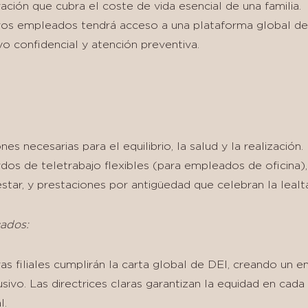
ación que cubra el coste de vida esencial de una familia.
ros empleados tendrá acceso a una plataforma global de
o confidencial y atención preventiva.
es necesarias para el equilibrio, la salud y la realizació
dos de teletrabajo flexibles (para empleados de oficina),
estar, y prestaciones por antigüedad que celebran la leal
ados:
s filiales cumplirán la carta global de DEI, creando un e
sivo. Las directrices claras garantizan la equidad en cada
l.