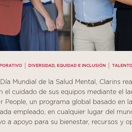
PORATIVO
DIVERSIDAD, EQUIDAD E INCLUSIÓN
TALENT
Día Mundial de la Salud Mental, Clarins re
 el cuidado de sus equipos mediante el l
r People, un programa global basado en la
cada empleado, en cualquier lugar del mun
vo a apoyo para su bienestar, recursos y 