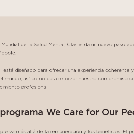
a Mundial de la Salud Mental, Clarins da un nuevo paso ad
People.
 está diseñado para ofrecer una experiencia coherente y 
 mundo, así como para reforzar nuestro compromiso con 
cimiento profesional.
 programa We Care for Our Pe
le va más allá de la remuneración y los beneficios. El p