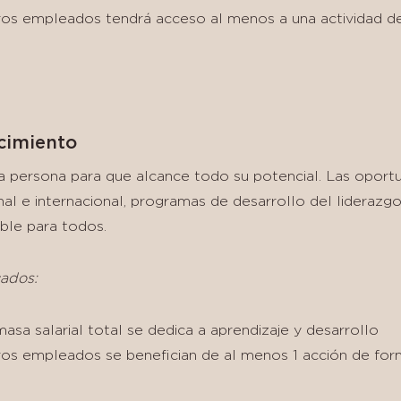
ros empleados tendrá acceso al menos a una actividad d
ecimiento
persona para que alcance todo su potencial. Las oportu
nal e internacional, programas de desarrollo del liderazg
ible para todos.
ados:
asa salarial total se dedica a aprendizaje y desarrollo
os empleados se benefician de al menos 1 acción de for