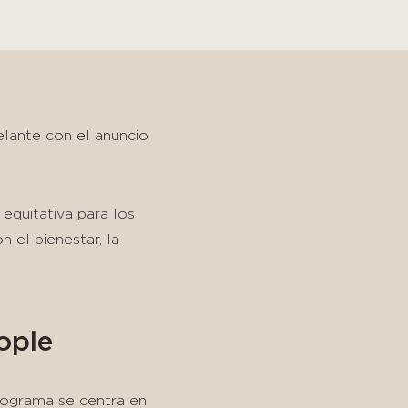
elante con el anuncio
equitativa para los
el bienestar, la
ople
rograma se centra en