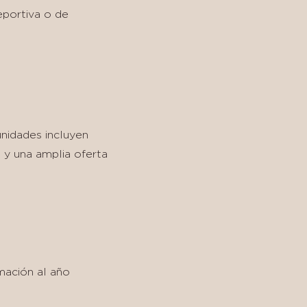
eportiva o de
nidades incluyen
o y una amplia oferta
mación al año