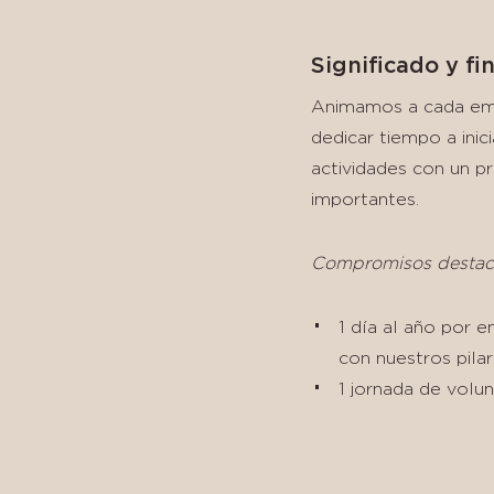
Significado y fi
Animamos a cada empl
dedicar tiempo a inici
actividades con un pr
importantes.
Compromisos destac
1 día al año por 
con nuestros pila
1 jornada de volun