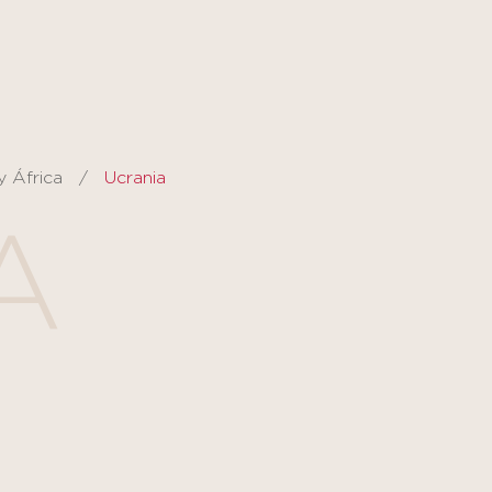
y África
Ucrania
A