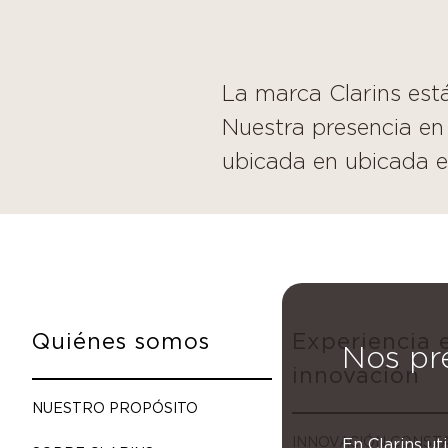
La marca Clarins está
Nuestra presencia en
ubicada en ubicada e
Quiénes somos
Experiencia 
Nos pr
innovación
NUESTRO PROPÓSITO
INNOVACIÓN CONST
En Clarins ut