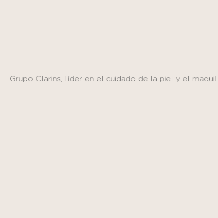
Panel de gestión de cookies
Grupo Clarins, líder en el cuidado de la piel y el maquil