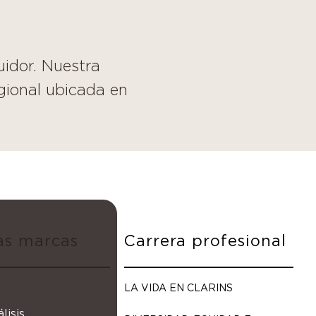
uidor. Nuestra
gional ubicada en
as marcas
Carrera profesional
LA VIDA EN CLARINS
isis,