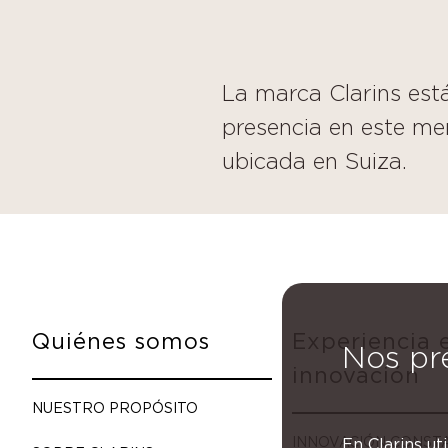
La marca Clarins está
presencia en este me
ubicada en Suiza.
Quiénes somos
Experiencia 
Nos pr
innovación
NUESTRO PROPÓSITO
INNOVACIÓN CONST
En Clarins ut