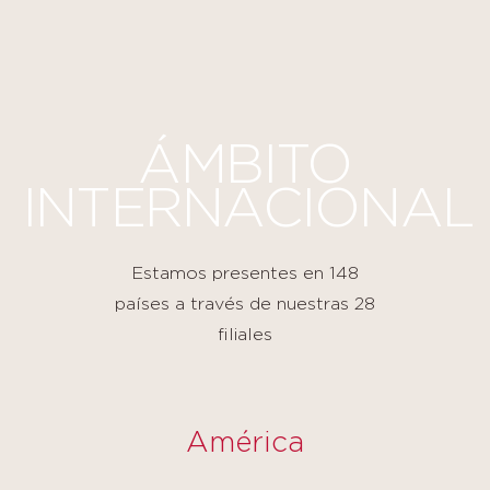
Panel de gestión de cookies
ÁMBITO
INTERNACIONAL
Estamos presentes en 148
países a través de nuestras 28
filiales
América