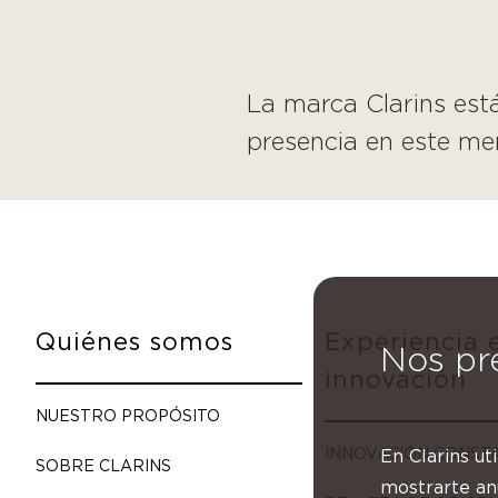
La marca Clarins está
presencia en este me
Quiénes somos
Experiencia 
Nos pr
innovación
NUESTRO PROPÓSITO
INNOVACIÓN CONST
En Clarins ut
SOBRE CLARINS
mostrarte anu