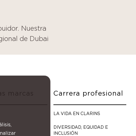
buidor. Nuestra
gional de Dubai
as marcas
Carrera profesional
LA VIDA EN CLARINS
isis,
DIVERSIDAD, EQUIDAD E
nalizar
INCLUSIÓN