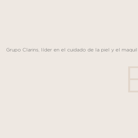
Panel de gestión de cookies
Grupo Clarins, líder en el cuidado de la piel y el maquil