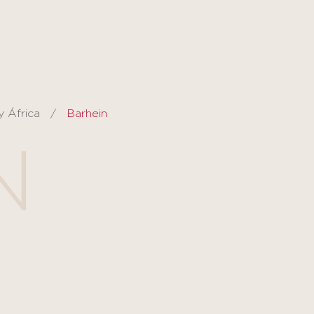
y África
Barhein
N