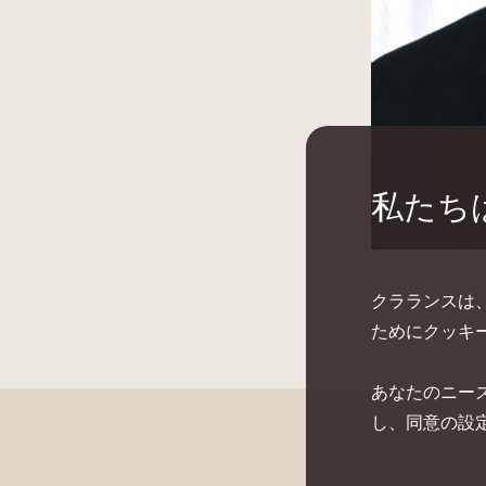
私たち
クラランスは
ためにクッキ
あなたのニー
し、同意の設