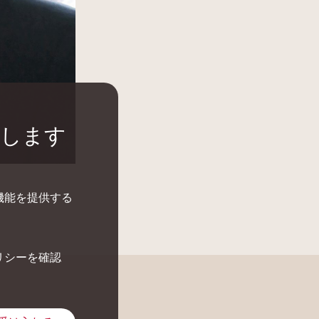
にします
機能を提供する
リシーを確認