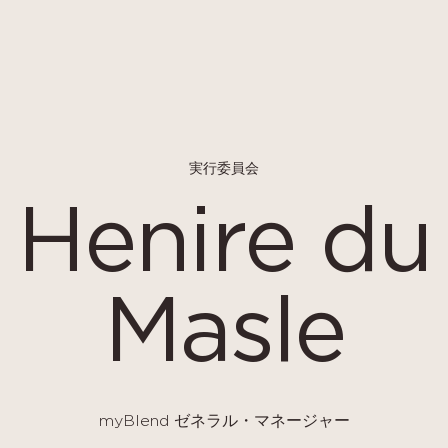
実行委員会
Henire du
Masle
myBlend ゼネラル・マネージャー