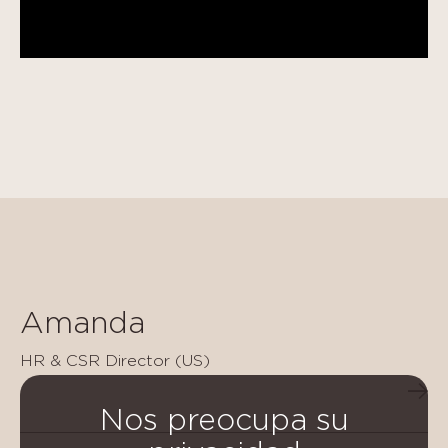
Amanda
HR & CSR Director (US)
Nos preocupa su