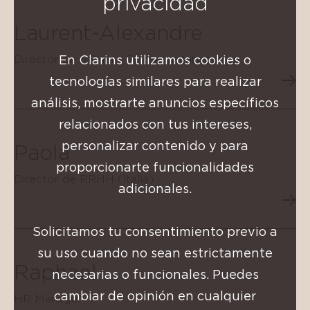
privacidad
Laurent-Alexandre
En Clarins utilizamos cookies o
Director de RRHH - Planta de fabricación
tecnologías similares para realizar
análisis, mostrarte anuncios específicos
relacionados con tus intereses,
personalizar contenido y para
Paola
proporcionarte funcionalidades
Director de RRHH (Italia)
adicionales.
Solicitamos tu consentimiento previo a
su uso cuando no sean estrictamente
Raphael
necesarias o funcionales. Puedes
cambiar de opinión en cualquier
HR Manager