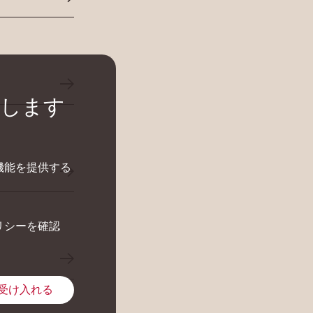
にします
機能を提供する
リシーを確認
受け入れる