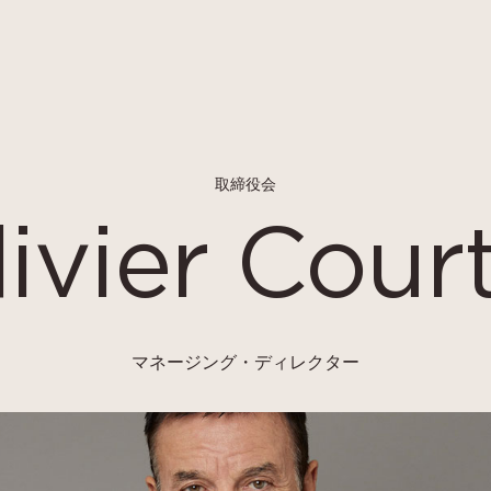
取締役会
ivier Cour
マネージング・ディレクター