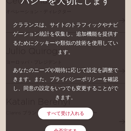
Cécile Mansuy
バシーを大切にします
オペレーション・ディレクター
クラランスは、サイトのトラフィックやナビ
ゲーション統計を収集し、追加機能を提供す
るためにクッキーや類似の技術を使用してい
Julio Quiroga
ます。
ヨーロッパ・プレジデント
あなたのニーズや期待に応じて設定を調整で
きます。また、プライバシーポリシーを確認
し、同意の設定をいつでも変更することがで
きます。
Katalin Berenyi
Clarins ブランド・ゼネラル・マネージャー
すべて受け入れる