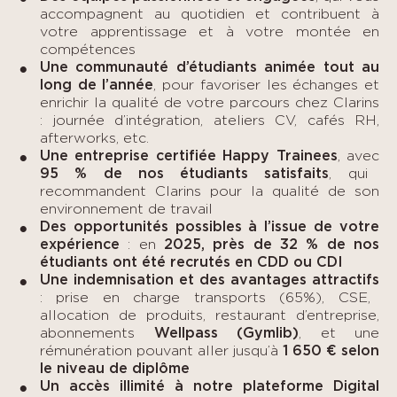
accompagnent au quotidien et contribuent à
votre apprentissage et à votre montée en
compétences
Une communauté d’étudiants animée tout au
long de l’année
, pour favoriser les échanges et
enrichir la qualité de votre parcours chez Clarins
: journée d’intégration, ateliers CV, cafés RH,
afterworks, etc.
Une entreprise certifiée Happy Trainees
, avec
95 % de nos étudiants satisfaits
, qui
recommandent Clarins pour la qualité de son
environnement de travail
Des opportunités possibles à l’issue de votre
expérience
: en
2025, près de 32 % de nos
étudiants ont été recrutés en CDD ou CDI
Une indemnisation et des avantages attractifs
: prise en charge transports (65%), CSE,
allocation de produits, restaurant d’entreprise,
abonnements
Wellpass (Gymlib)
,
et une
rémunération pouvant aller jusqu’à
1 650 € selon
le niveau de diplôme
Un accès illimité à notre plateforme Digital