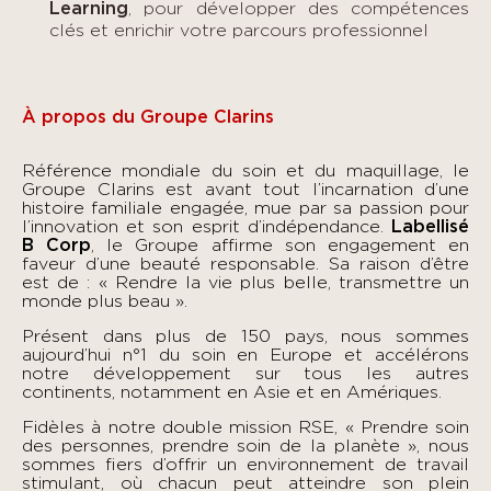
Learning
, pour développer des compétences
clés et enrichir votre parcours professionnel
À pro
pos du Groupe Clarins
Référence mondiale du soin et du maquillage, le
Groupe Clarins est avant tout l’incarnation d’une
histoire familiale engagée, mue par sa passion pour
l’innovation et son esprit d’indépendance.
Labellisé
B Corp
, le Groupe affirme son engagement en
faveur d’une beauté responsable. Sa raison d’être
est de : « Rendre la vie plus belle, transmettre un
monde plus beau ».
Présent dans plus de 150 pays, nous sommes
aujourd’hui n°1 du soin en Europe et accélérons
notre développement sur tous les autres
continents, notamment en Asie et en Amériques.
Fidèles à notre double mission RSE, « Prendre soin
des personnes, prendre soin de la planète », nous
sommes fiers d’offrir un environnement de travail
stimulant, où chacun peut atteindre son plein