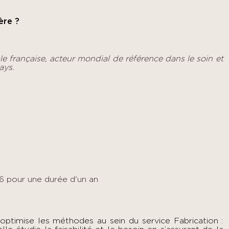
ère ?
le française, acteur mondial de référence dans le soin et
ays.
26 pour une durée d'un an
 optimise les méthodes au sein du service Fabrication :