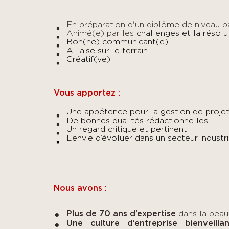
En préparation d'un diplôme de niveau b
Animé(e) par les
challenges et la résol
Bon(ne) communicant(e)
A l’aise sur le terrain
Créatif(ve)
Vous apportez :
Une appétence pour la gestion de proje
De bonnes qualités rédactionnelles
Un regard critique et pertinent
L’envie d’évoluer dans un secteur indust
Nous avons :
Plus de 70 ans d’expertise
dans la beau
Une culture d’entreprise bienveilla