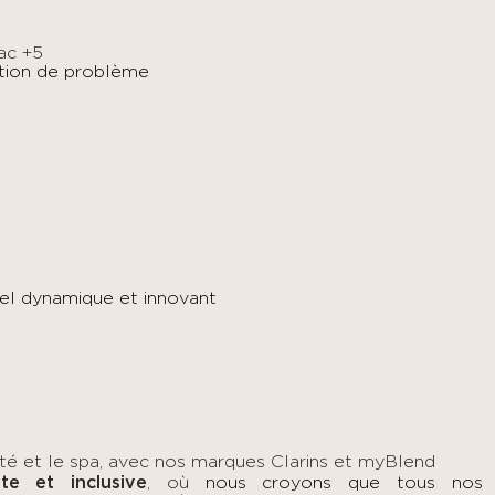
ac +5
ution de problème
t
riel dynamique et innovant
té et le spa, avec nos marques Clarins et myBlend
nte et inclusive
, où
nous croyons que tous nos