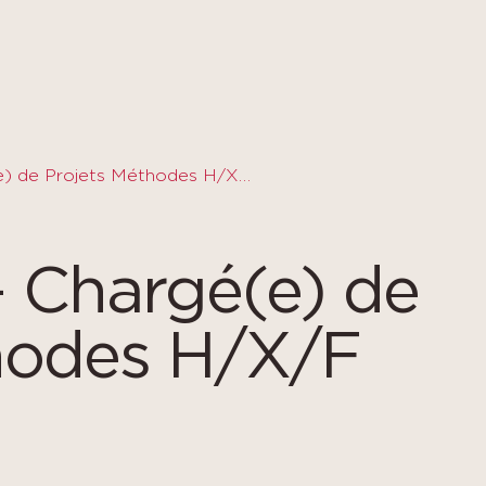
Alternance – Chargé(e) de Projets Méthodes H/X/F
– Chargé(e) de
hodes H/X/F