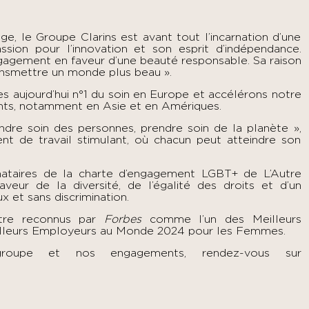
e, le Groupe Clarins est avant tout l’incarnation d’une
ssion pour l’innovation et son esprit d’indépendance.
gagement en faveur d’une beauté responsable. Sa raison
transmettre un monde plus beau ».
 aujourd’hui n°1 du soin en Europe et accélérons notre
nts, notamment en Asie et en Amériques.
ndre soin des personnes, prendre soin de la planète »,
nt de travail stimulant, où chacun peut atteindre son
nataires de la charte d’engagement LGBT+ de
L’Autre
veur de la diversité, de l’égalité des droits et d’un
x et sans discrimination.
être reconnus par
Forbes
comme l’un des Meilleurs
illeurs Employeurs au Monde 2024 pour les Femmes.
roupe et nos engagements, rendez-vous sur