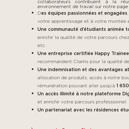
collaborateurs contribuent à la ré
environnement de travail sur notre pag
D
es équipes passionnées et engagées
,
votre apprentissage et à votre montée
Une communauté d’étudiants animée to
enrichir la qualité de votre parcours chez
etc.
Une entreprise certifiée Happy Trainee
recommandent Clarins pour la qualité de
Une indemnisation et des avantages at
allocation de produits, accès à notre bo
rémunération pouvant aller jusqu’à
1 650
Un accès illimité à notre plateforme Di
et enrichir votre parcours professionnel
Un partenariat avec les résidences étu