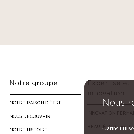
Notre groupe
Expertise et
innovation
Nous re
NOTRE RAISON D’ÊTRE
INNOVATION PERMA
NOUS DÉCOUVRIR
BEAUTÉ PAR LES P
Clarins utili
NOTRE HISTOIRE