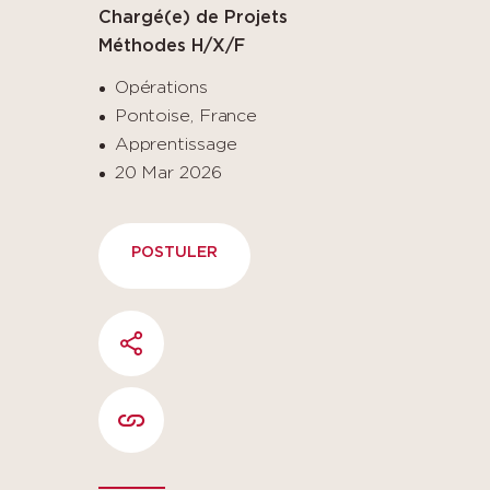
Chargé(e) de Projets
Méthodes H/X/F
Opérations
Pontoise, France
Apprentissage
20 Mar 2026
POSTULER
SHARE
COPIER L'URL DE LA PAGE