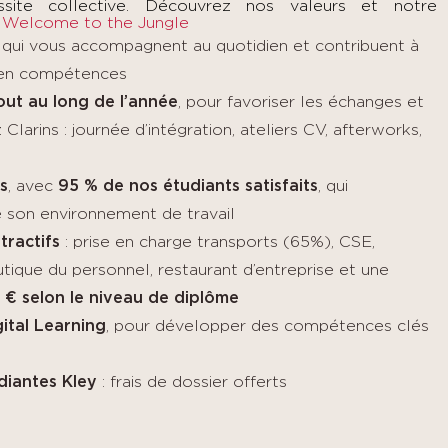
ussite collective. Découvrez nos valeurs et notre
e
Welcome to the Jungle
qui vous accompagnent au quotidien et contribuent à
 en compétences
ut au long de l’année
, pour favoriser les échanges et
 Clarins : journée d’intégration, ateliers CV, afterworks,
s
, avec
95 % de nos étudiants satisfaits
, qui
 son environnement de travail
tractifs
: prise en charge transports (65%), CSE,
utique du personnel, restaurant d’entreprise et une
 € selon le niveau de diplôme
gital Learning
, pour développer des compétences clés
diantes Kley
: frais de dossier offerts