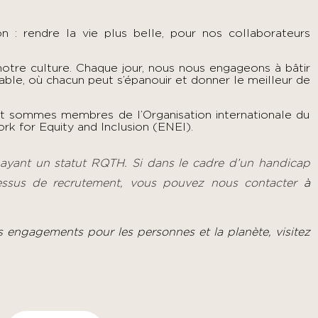
: rendre la vie plus belle, pour nos collaborateurs
 notre culture. Chaque jour, nous nous engageons à bâtir
table, où chacun peut s’épanouir et donner le meilleur de
et sommes membres de l’Organisation internationale du
rk for Equity and Inclusion (ENEI).
 ayant un statut RQTH. Si dans le cadre d’un handicap
essus de recrutement, vous pouvez nous contacter
à
s engagements pour les personnes et la planète, visitez