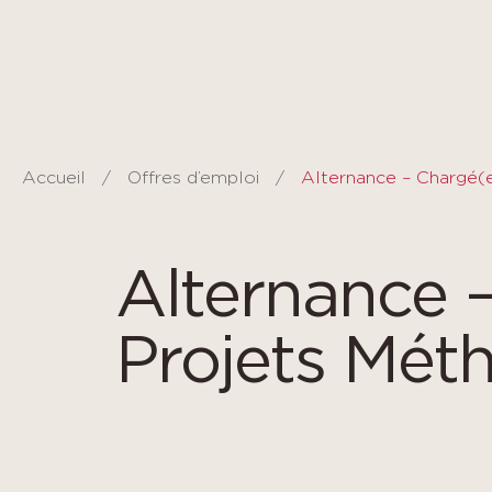
Panneau de gestion des cookies
Accueil
Offres d’emploi
Alternance 
Projets Mét