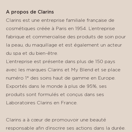
A propos de Clarins
Clarins est une entreprise familiale française de
cosmétiques créée à Paris en 1954. L’entreprise
fabrique et commercialise des produits de soin pour
la peau, du maquillage et est également un acteur
du spa et du bien-être.
L’entreprise est présente dans plus de 150 pays
avec les marques Clarins et My Blend et se place
numéro 1* des soins haut de gamme en Europe.
Exportés dans le monde à plus de 95%, ses
produits sont formulés et conçus dans ses
Laboratoires Clarins en France.
Clarins a à cœur de promouvoir une beauté
responsable afin d’inscrire ses actions dans la durée.