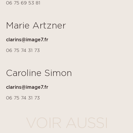
06 75 69 53 81
Marie Artzner
clarins@image7.fr
06 75 74 31 73
Caroline Simon
clarins@image7.fr
06 75 74 31 73
VOIR AUSSI