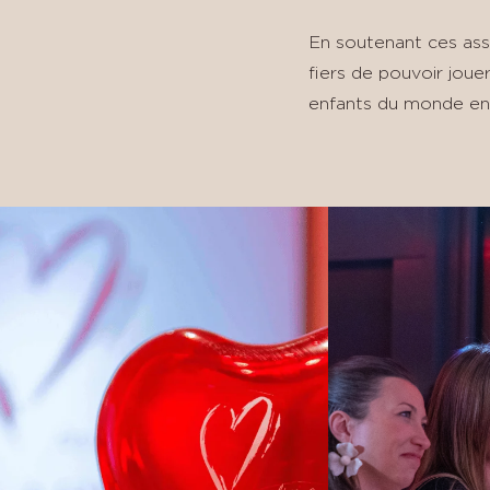
En soutenant ces ass
fiers de pouvoir joue
enfants du monde enti