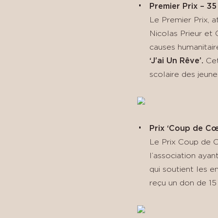
Premier Prix – 3
Le Premier Prix, a
Nicolas Prieur et
causes humanitair
‘J’ai Un Rêve’.
Cet
scolaire des jeune
Prix ‘Coup de Cœ
Le Prix Coup de C
l’association ayan
qui soutient les e
reçu un don de 15