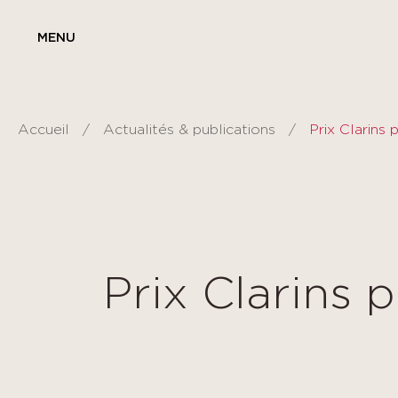
Panneau de gestion des cookies
MENU
Accueil
Actualités & publications
Prix Clarins 