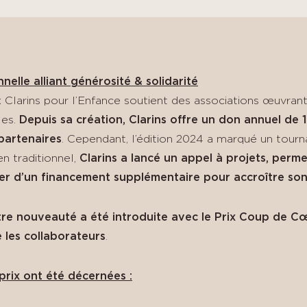
elle alliant générosité & solidarité
 Clarins pour l’Enfance soutient des associations œuvrant
les.
Depuis sa création, Clarins offre un don annuel de
partenaires
. Cependant, l’édition 2024 a marqué un tournan
en traditionnel,
Clarins a lancé un appel à projets, perme
ier d’un financement supplémentaire pour accroître so
re nouveauté a été introduite avec le Prix Coup de C
 les collaborateurs
.
prix ont été décernées :