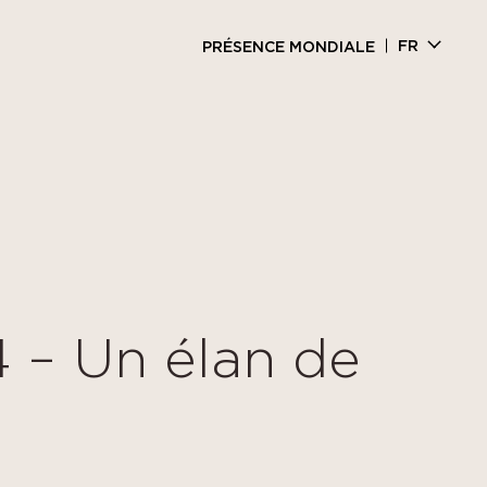
FR
PRÉSENCE MONDIALE
4 – Un élan de