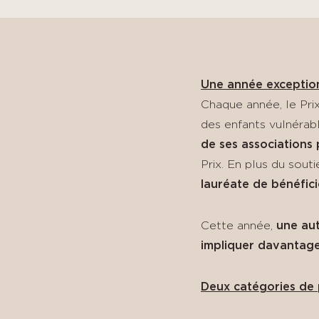
Une année exceptionn
Chaque année, le Prix
des enfants vulnérab
de ses associations 
Prix. En plus du souti
lauréate de bénéfic
Cette année,
une aut
i
mpliquer davantage
Deux catégories de 