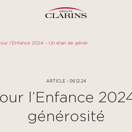
Prix Clarins pour l’Enfance 2024 – Un élan de générosité
ARTICLE - 06.12.24
pour l’Enfance 202
générosité