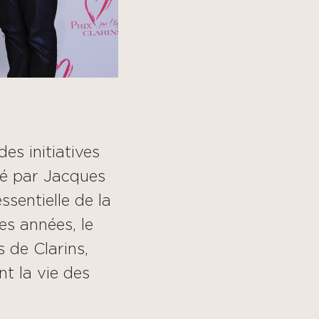
des initiatives
dé par Jacques
ssentielle de la
es années, le
s de Clarins,
t la vie des