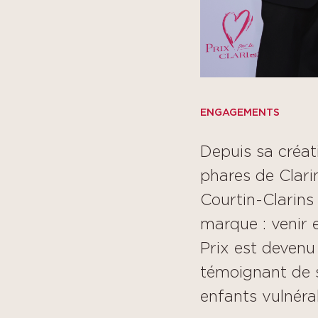
ENGAGEMENTS
Depuis sa créati
phares de Clari
Courtin-Clarins 
marque : venir e
Prix est devenu 
témoignant de 
enfants vulnéra