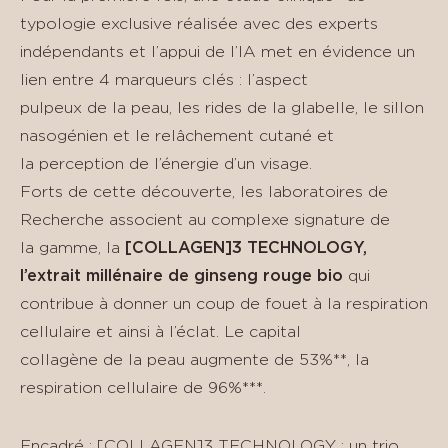
typologie exclusive réalisée avec des experts
indépendants et l’appui de l’IA met en évidence un
lien entre 4 marqueurs clés : l’aspect
pulpeux de la peau, les rides de la glabelle, le sillon
nasogénien et le relâchement cutané et
la perception de l’énergie d’un visage.
Forts de cette découverte, les laboratoires de
Recherche associent au complexe signature de
la gamme, la
[COLLAGEN]3 TECHNOLOGY,
l’extrait millénaire de ginseng rouge bio
qui
contribue à donner un coup de fouet à la respiration
cellulaire et ainsi à l’éclat. Le capital
collagène de la peau augmente de 53%**, la
respiration cellulaire de 96%***.
Encadré : [COLLAGEN]3 TECHNOLOGY : un trio