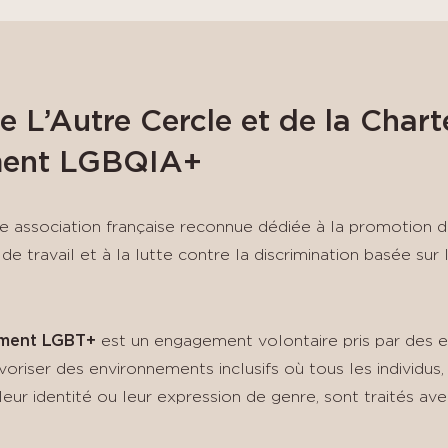
 L’Autre Cercle et de la Chart
ent LGBQIA+
e association française reconnue dédiée à la promotion de
e travail et à la lutte contre la discrimination basée sur 
.
ment
LGBT+
est un engagement volontaire pris par des e
voriser des environnements inclusifs où tous les individus,
leur identité ou leur expression de genre, sont traités ave