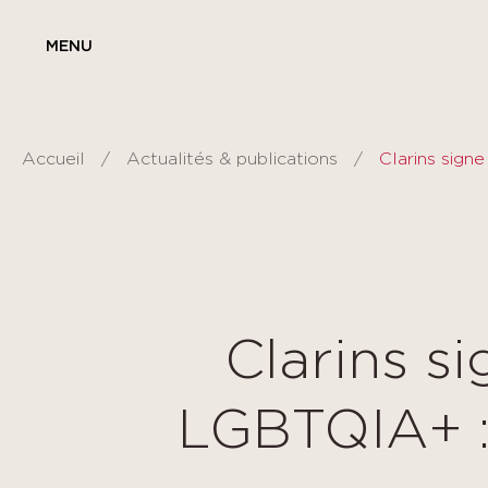
Panneau de gestion des cookies
MENU
Accueil
Actualités & publications
Clarins s
LGBTQIA+ :