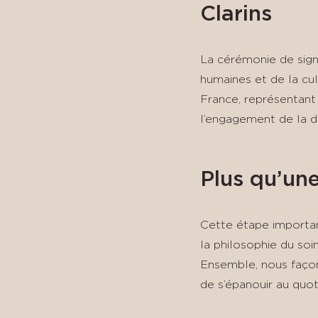
Clarins
La cérémonie de sign
humaines et de la cul
France, représentant 
l’engagement de la dir
Plus qu’un
Cette étape importan
la philosophie du soi
Ensemble, nous façonn
de s’épanouir au quot