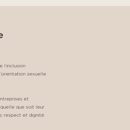
e
 l’inclusion
l’orientation sexuelle
ntreprises et
 quelle que soit leur
c respect et dignité.