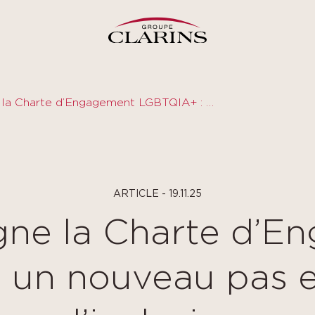
Clarins signe la Charte d’Engagement LGBTQIA+ : un nouveau pas en faveur de l’inclusion
ARTICLE - 19.11.25
igne la Charte d’
 un nouveau pas e