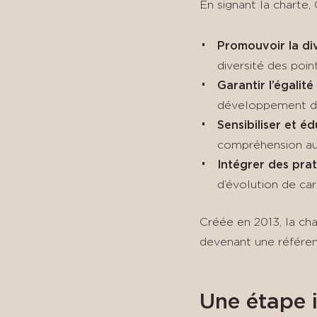
En signant la charte, 
Promouvoir la dive
diversité des poin
Garantir l’égalité
développement de
Sensibiliser et é
compréhension au s
Intégrer des prat
d’évolution de carr
Créée en 2013, la ch
devenant une référenc
Une étape i