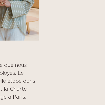
ce que nous
ployés. Le
lle étape dans
t la Charte
ge à Paris.