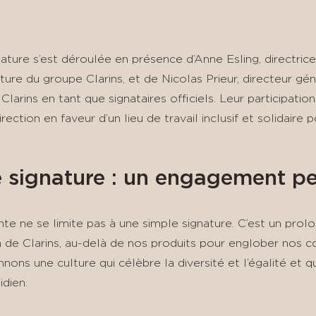
ature s’est déroulée en présence d’Anne Esling, directric
ture du groupe Clarins, et de Nicolas Prieur, directeur gén
Clarins en tant que signataires officiels. Leur participati
ection en faveur d’un lieu de travail inclusif et solidaire p
e signature : un engagement 
te ne se limite pas à une simple signature. C’est un pro
n de Clarins, au-delà de nos produits pour englober nos c
ons une culture qui célèbre la diversité et l’égalité et 
idien.