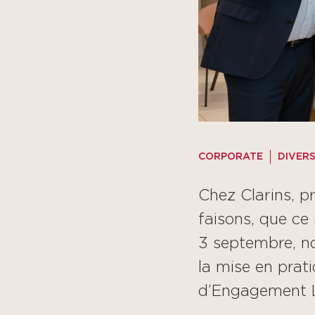
CORPORATE
DIVERS
Chez Clarins, p
faisons, que ce 
3 septembre, no
la mise en prat
d’Engagement L