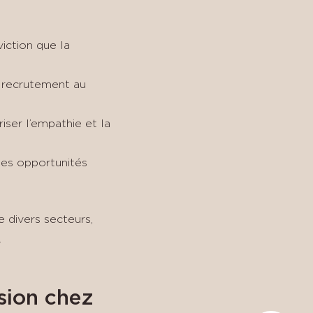
iction que la
 recrutement au
ser l’empathie et la
des opportunités
 divers secteurs,
.
sion chez