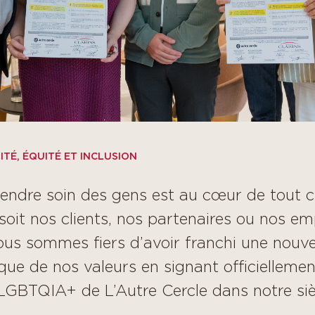
ITÉ, ÉQUITÉ ET INCLUSION
rendre soin des gens est au cœur de tout 
soit nos clients, nos partenaires ou nos em
us sommes fiers d’avoir franchi une nouve
ique de nos valeurs en signant officiellemen
GBTQIA+ de L’Autre Cercle dans notre siè