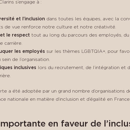
Clarins s’engage à :
rsité et l’inclusion
dans toutes les équipes, avec la conv
ts de vue renforce notre culture et notre créativité.
 et le respect
tout au long du parcours des employés, du
 carrière.
duquer les employés
sur les thèmes LGBTQIA+, pour favori
ein de l’organisation.
iques inclusives
lors du recrutement, de l’intégration et 
ière.
arte a été adoptée par un grand nombre d’organisations de
e nationale en matière d’inclusion et d’égalité en France
mportante en faveur de l’inclu