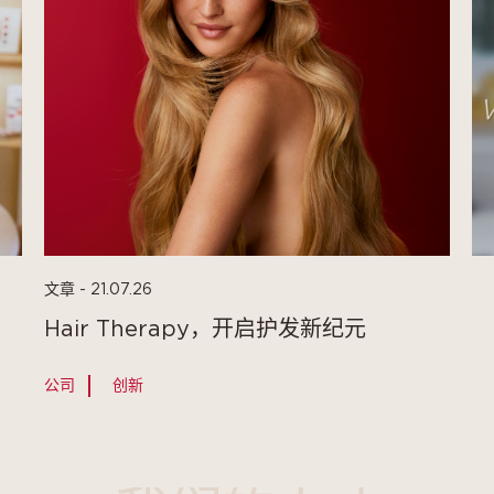
文章 - 21.07.26
Hair Therapy，开启护发新纪元
公司
创新
公