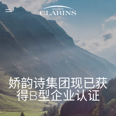
Cookie管理面板
娇韵诗集团现已获
得B型企业认证