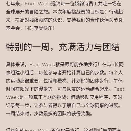
七年来，Foot Week邀请每一位娇韵诗员工共赴一场在
全球展开的冒险之旅。本次年度挑战赛的目标是：行动起
来，提高对残疾预防的认识，支持我们的合作伙伴关节炎
基金会，同时享受快乐！
特别的一周，充满活力与团结
具体来说，Feet Week就是尽可能多地步行！在与5位同
事组建小组后，每位参与者开始计算自己的步数。每个人
的运动都很重要，包括爬楼梯、计划好的团体步行、午休
时间在阳光下的漫步等，可与队友的运动结合起来。Feet
Week是一项真正互联的挑战：借助移动应用程序，实时
记录每一步，让参与者得以了解自己与全球同事的进展。
一周结束时，步数最多的团队将获得奖励。
但每年的Foot Week不仅仅是步行，这对我们集团而言