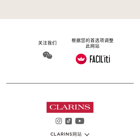
根据您的首选项调整
关注我们
此网站
WeChat 娇韵诗集团
instagram 娇韵诗集团
youtube 娇韵诗集
tiktok 娇韵诗集团
CLARINS网站