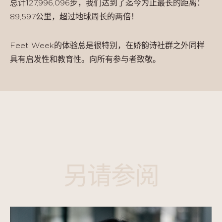
总计127,996,096步，我们达到了迄今为止最长的距离：
89,597公里，超过地球周长的两倍！
Feet Week的体验总是很特别，在娇韵诗社群之外同样
具有启发性和教育性。向所有参与者致敬。
另请参阅