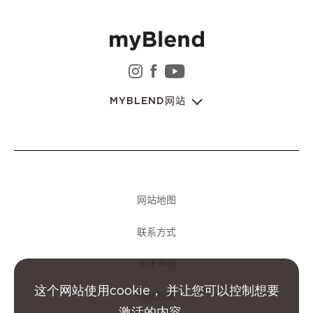
instagram 娇韵诗集团
facebook 娇韵诗集团
youtube 娇韵诗集
MYBLEND网站
网站地图
联系方式
法律声明
这个网站使用cookie， 并让您可以控制想要
隐私政策
激活的内容。