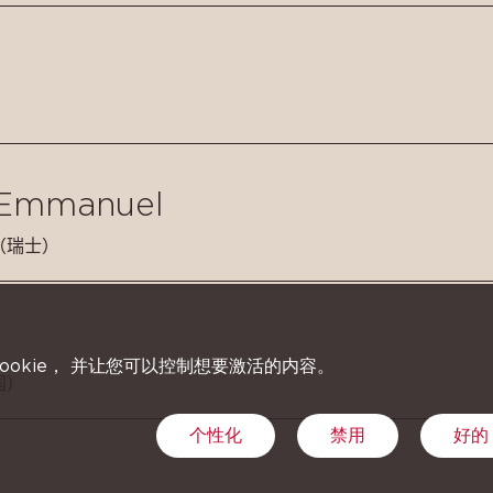
-Emmanuel
（瑞士）
ookie， 并让您可以控制想要激活的内容。
国）
个性化
禁用
好的