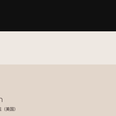
n
监（美国）