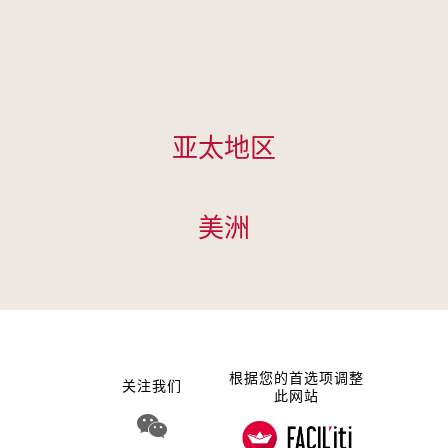
Cookie管理面板
亚太地区
美洲
根据您的首选项调整
关注我们
此网站
WeChat 娇韵诗集团