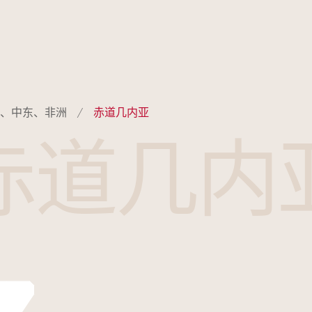
、中东、非洲
赤道几内亚
赤道几内