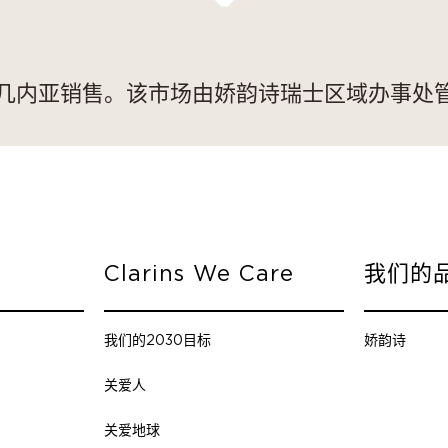
几内亚销售。该市场由娇韵诗瑞士区域办事处
Clarins We Care
我们的
我们的2030目标
娇韵诗
关爱人
关爱地球