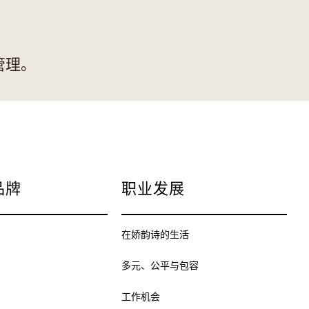
管理。
品牌
职业发展
在娇韵诗的生活
多元、公平与包容
工作机会