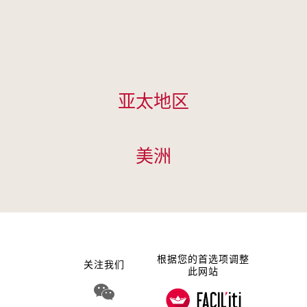
Cookie管理面板
亚太地区
美洲
根据您的首选项调整
关注我们
此网站
WeChat 娇韵诗集团