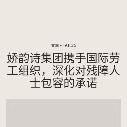
Cookie管理面板
文章 - 19.11.25
娇韵诗集团携手国际劳
工组织，深化对残障人
士包容的承诺