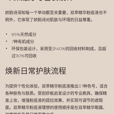
娇韵诗深知每一个举动都至关重要，双萃精华粉底液也不
例外，它体现了娇韵诗对肌肤与环境的日益尊重。
85%天然成分
7种有机成分
环保包装设计，采用至少40%的回收材料制成，且超
过90%可回收
焕新日常护肤流程
为提供个性化体验，双萃精华粉底液推出37种色号，适合
各种肤色与肤质。受刮痧板启发设计的专业刷具，确保精
准上妆，增强粉底液的提拉效果，并实现可调节的遮瑕
度。双萃精华粉底液理想的使用顺序是在双萃精华眼霜、