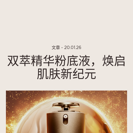
Cookie管理面板
文章 - 20.01.26
双萃精华粉底液，焕启
肌肤新纪元