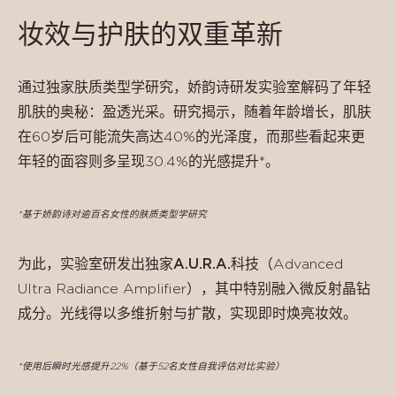
妆效与护肤的双重革新
通过独家肤质类型学研究，娇韵诗研发实验室解码了年轻
肌肤的奥秘：盈透光采。研究揭示，随着年龄增长，肌肤
在60岁后可能流失高达40%的光泽度，而那些看起来更
年轻的面容则多呈现30.4%的光感提升*。
*基于娇韵诗对逾百名女性的肤质类型学研究
为此，实验室研发出
独家
A.U.R.A.
科技
（Advanced
Ultra Radiance Amplifier），其中特别融入微反射晶钻
成分。光线得以多维折射与扩散，实现即时焕亮妆效。
*使用后瞬时光感提升22%（基于52名女性自我评估对比实验）