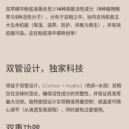
双萃精华粉底液蕴含至少14种高能活性成分（9种植物精
萃与5种活性分子），分布于双相之中，协同支持肌肤五
大生命机能（保湿、滋养、防护、供氧与再生），并有效
抵御污染。这在粉底液中堪称创举！
双管设计，独家科技
得益于双管设计，[Colour + Hydric]（色彩+水润）双相
仅在涂抹时混合，确保活性成分的完整性，并保证其发挥
最大功效。独特旋钮设计实现精准用量控制：遮盖度可随
心调节（从清透至高遮瑕），同时避免过度使用。
双重功效