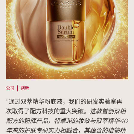
公司
创新
“通过双萃精华粉底液，我们的研发实验室再
次取得了配方科技的重大突破。
这款首创双相
配方的粉底产品，将卓越的妆效与双萃精华
40
年来的护肤专研实力相融合，其蕴含的植物精