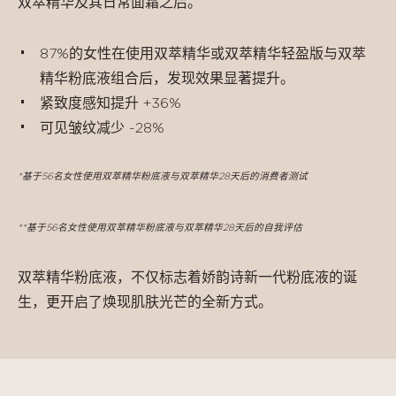
双萃精华及其日常面霜之后。
87%的女性在使用双萃精华或双萃精华轻盈版与双萃
精华粉底液组合后，发现效果显著提升。
紧致度感知提升 +36%
可见皱纹减少 -28%
*基于56名女性使用双萃精华粉底液与双萃精华28天后的消费者测试
**基于56名女性使用双萃精华粉底液与双萃精华28天后的自我评估
双萃精华粉底液，不仅标志着娇韵诗新一代粉底液的诞
生，更开启了焕现肌肤光芒的全新方式。