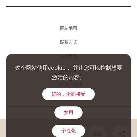
网站地图
联系方式
法律声明
这个网站使用cookie， 并让您可以控制想要
隐私政策
激活的内容。
COOKIE管理
好的，全部接受
禁用
GROUPE CLARINS © 2026
个性化
COPIER L'URL DE
PARTA