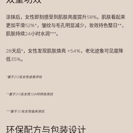
涂抹后，女性即刻感受到肌肤亮度提升58%。肌肤看起来
更加平滑52%*，皱纹与毛孔明显减少，妆效持色整日**，
肌肤持续24小时水润***。
28天后*，女性发现肌肤焕亮 +54%，老化迹象可见度降
低35%。
*基于213名女性自我评估
**基于213名女性12小时持妆测试
***基于30名女性临床测试
环保配方与包装设计