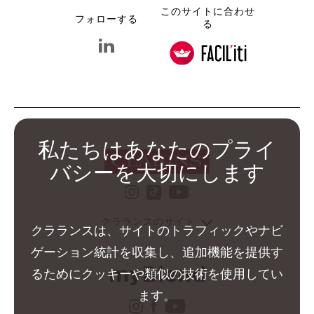
このサイトに合わせ
フォローする
る
linkedin クラランス グループ
私たちはあなたのプライ
バシーを大切にします
instagram クラランス グ
youtube クララ
tiktok クラランス グル
クラランスのサイト
クラランスは、サイトのトラフィックやナビ
ゲーション統計を収集し、追加機能を提供す
るためにクッキーや類似の技術を使用してい
ます。
instagram クラランス 
facebook クラランス 
youtube クララン