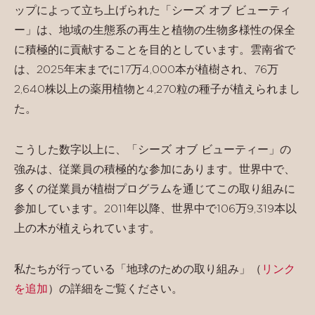
ップによって立ち上げられた「シーズ オブ ビューティ
ー」は、地域の生態系の再生と植物の生物多様性の保全
に積極的に貢献することを目的としています。雲南省で
は、2025年末までに17万4,000本が植樹され、76万
2,640株以上の薬用植物と4,270粒の種子が植えられまし
た。
こうした数字以上に、「シーズ オブ ビューティー」の
強みは、従業員の積極的な参加にあります。世界中で、
多くの従業員が植樹プログラムを通じてこの取り組みに
参加しています。2011年以降、世界中で106万9,319本以
上の木が植えられています。
私たちが行っている「地球のための取り組み」（
リンク
を追加
）の詳細をご覧ください。