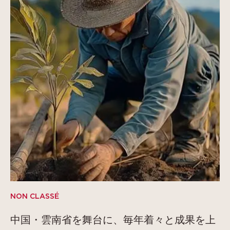
NON CLASSÉ
中国・雲南省を舞台に、毎年着々と成果を上